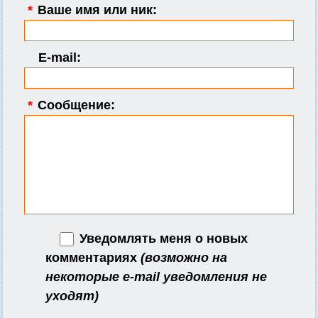
*
Ваше имя или ник:
E-mail:
*
Сообщение:
Уведомлять меня о новых
комментариях
(возможно на
некоторые e-mail уведомления не
уходят)