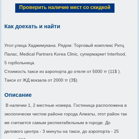
Проверить наличие мест со скидкой
Как доехать и найти
Угол улица Хаджимукана. Рядом: Торговый комплекс Ритц
Палас, Medical Partners Korea Clinic, супермаркет Interfood,
5 горбольница.
Стоимость такси из аэропорта до отеля от 5000 тг (11$ ).
Такси от ЖД вокзала от 2000 тг (3$).
Описание
В наличии 1, 2 местные номера. Гостиница расположена в
экологически чистом районе города Алматы, этот район так
же считается самым респектабельным в городе. До
делового центра - 3 минуты на такси, до аэропорта - 25