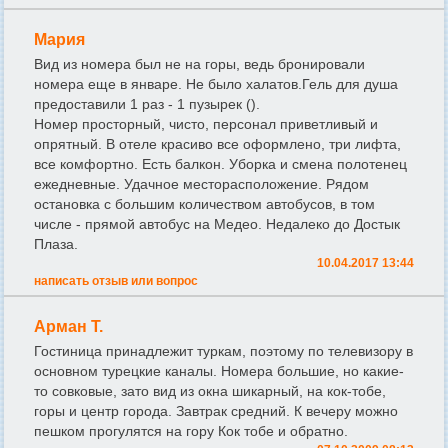
Мария
Вид из номера был не на горы, ведь бронировали
номера еще в январе. Не было халатов.Гель для душа
предоставили 1 раз - 1 пузырек ().
Номер просторный, чисто, персонал приветливый и
опрятный. В отеле красиво все оформлено, три лифта,
все комфортно. Есть балкон. Уборка и смена полотенец
ежедневные. Удачное месторасположение. Рядом
остановка с большим количеством автобусов, в том
числе - прямой автобус на Медео. Недалеко до Достык
Плаза.
10.04.2017 13:44
написать отзыв или вопрос
Арман Т.
Гостиница принадлежит туркам, поэтому по телевизору в
основном турецкие каналы. Номера большие, но какие-
то совковые, зато вид из окна шикарный, на кок-тобе,
горы и центр города. Завтрак средний. К вечеру можно
пешком прогулятся на гору Кок тобе и обратно.