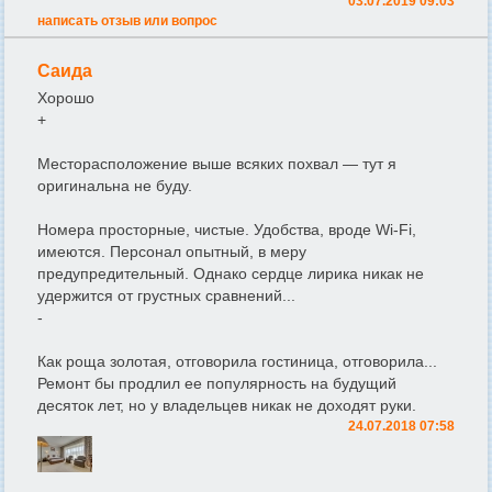
03.07.2019 09:03
написать отзыв или вопрос
Саида
Хорошо
+
Месторасположение выше всяких похвал — тут я
оригинальна не буду.
Номера просторные, чистые. Удобства, вроде Wi-Fi,
имеются. Персонал опытный, в меру
предупредительный. Однако сердце лирика никак не
удержится от грустных сравнений...
-
Как роща золотая, отговорила гостиница, отговорила...
Ремонт бы продлил ее популярность на будущий
десяток лет, но у владельцев никак не доходят руки.
24.07.2018 07:58