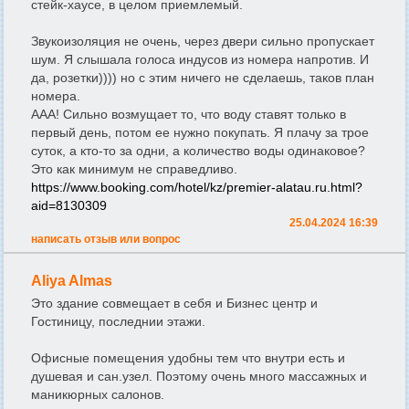
стейк-хаусе, в целом приемлемый.
Звукоизоляция не очень, через двери сильно пропускает
шум. Я слышала голоса индусов из номера напротив. И
да, розетки)))) но с этим ничего не сделаешь, таков план
номера.
ААА! Сильно возмущает то, что воду ставят только в
первый день, потом ее нужно покупать. Я плачу за трое
суток, а кто-то за одни, а количество воды одинаковое?
Это как минимум не справедливо.
https://www.booking.com/hotel/kz/premier-alatau.ru.html?
aid=8130309
25.04.2024 16:39
написать отзыв или вопрос
Aliya Almas
Это здание совмещает в себя и Бизнес центр и
Гостиницу, последнии этажи.
Офисные помещения удобны тем что внутри есть и
душевая и сан.узел. Поэтому очень много массажных и
маникюрных салонов.