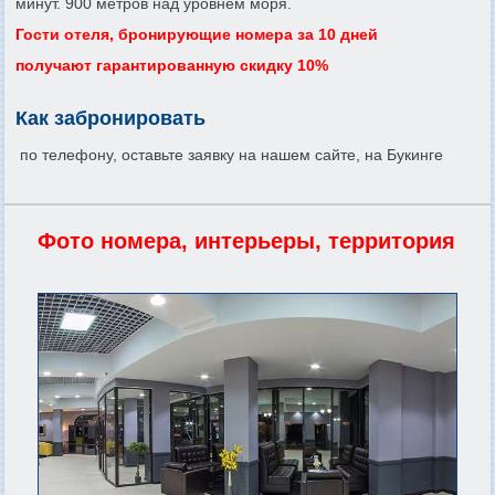
минут. 900 метров над уровнем моря.
Гости отеля, бронирующие номера за 10 дней
получают гарантированную скидку 10%
Как забронировать
по телефону, оставьте заявку на нашем сайте, на Букинге
Фото номера, интерьеры, территория