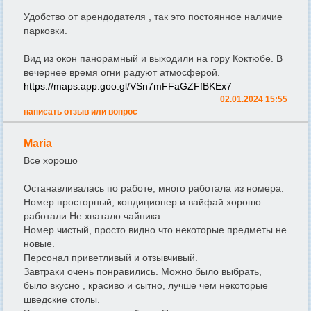
Удобство от арендодателя , так это постоянное наличие
парковки.
Вид из окон панорамный и выходили на гору Коктюбе. В
вечернее время огни радуют атмосферой.
https://maps.app.goo.gl/VSn7mFFaGZFfBKEx7
02.01.2024 15:55
написать отзыв или вопрос
Maria
Все хорошо
Останавливалась по работе, много работала из номера.
Номер просторный, кондиционер и вайфай хорошо
работали.Не хватало чайника.
Номер чистый, просто видно что некоторые предметы не
новые.
Персонал приветливый и отзывчивый.
Завтраки очень понравились. Можно было выбрать,
было вкусно , красиво и сытно, лучше чем некоторые
шведские столы.