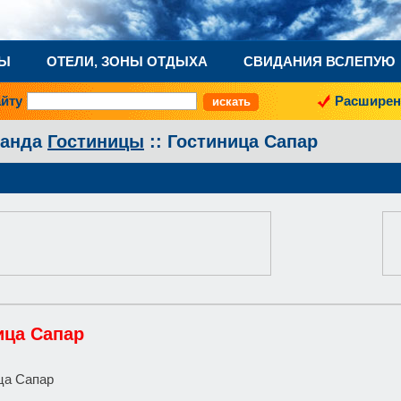
НЫ
ОТЕЛИ, ЗОНЫ ОТДЫХА
СВИДАНИЯ ВСЛЕПУЮ
айту
Расширен
ганда
Гостиницы
:: Гостиница Сапар
ица Сапар