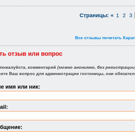
Страницы:
«
1
2
3
Все отзывы почитать Кара
ть отзыв или вопрос
 пожалуйста, комментарий
(можно анонимно, без регистрации
ите Ваш вопрос для администрации гостиницы, они обязател
е имя или ник:
il:
бщение: