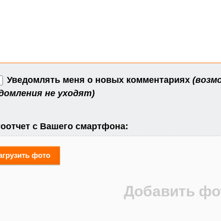
Уведомлять меня о новых комментариях
(возм
домления не уходят)
оотчет с Вашего смартфона:
агрузить фото