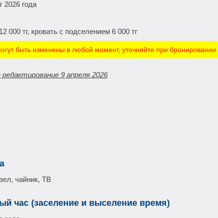
т 2026 года
12 000 тг, кровать с подселением 6 000 тг
огут быть изменены в любой момент, уточняйте при бронировании
 редактирование 9 апреля 2026
а
зел, чайник, ТВ
ый час (заселение и выселение время)