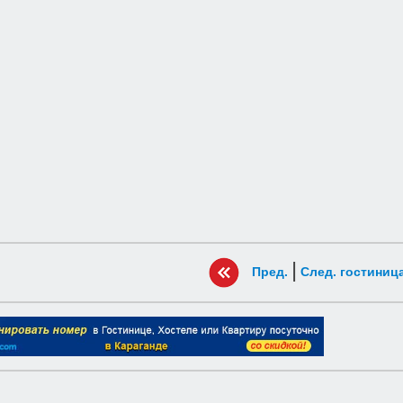
|
Пред.
След. гостиниц