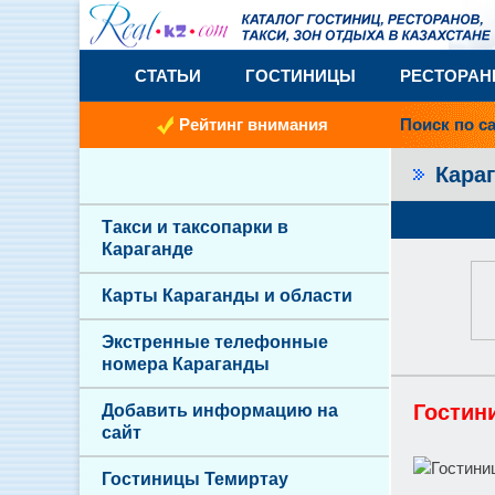
СТАТЬИ
ГОСТИНИЦЫ
РЕСТОРА
Рейтинг внимания
Поиск по с
Кара
Такси и таксопарки в
Караганде
Карты Караганды и области
Экстренные телефонные
номера Караганды
Гостин
Добавить информацию на
сайт
Гостиницы Темиртау