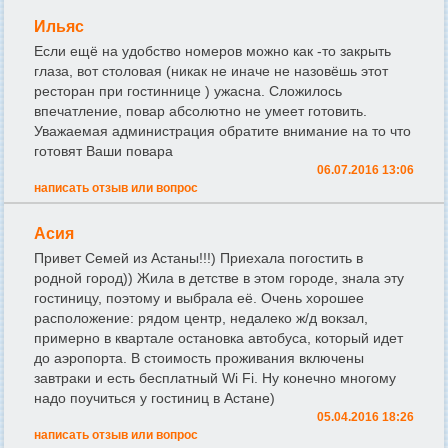
Ильяс
Если ещё на удобство номеров можно как -то закрыть
глаза, вот столовая (никак не иначе не назовёшь этот
ресторан при гостиннице ) ужасна. Сложилось
впечатление, повар абсолютно не умеет готовить.
Уважаемая администрация обратите внимание на то что
готовят Ваши повара
06.07.2016 13:06
написать отзыв или вопрос
Асия
Привет Семей из Астаны!!!) Приехала погостить в
родной город)) Жила в детстве в этом городе, знала эту
гостиницу, поэтому и выбрала её. Очень хорошее
расположение: рядом центр, недалеко ж/д вокзал,
примерно в квартале остановка автобуса, который идет
до аэропорта. В стоимость проживания включены
завтраки и есть бесплатный Wi Fi. Ну конечно многому
надо поучиться у гостиниц в Астане)
05.04.2016 18:26
написать отзыв или вопрос