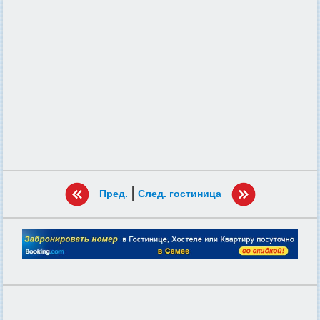
|
Пред.
След. гостиница