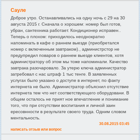
Сауле
Доброе утро. Останавливались на одну ночь с 29 на 30
августа 2015 г. Сначала о хорошем: номер был готов,
убран, сантехника работает. Кондиционер исправен..
Теперь о плохом: приходилось неоднократно
напоминать в кафе о раннем выезде (приобретался
номер с включенным завтраком)., администрстор не
предупредил поваров о раннем выезде клиентов, хотя
администратору об этом мы тоже напоминали. Качество
завтрака разочаровало. За утерю ключа администратор
затребовал с нас штраф 1 тыс тенге. В заявленных
услугах было указано о доступе в интернет, по факту
интернета не было. Администратор объяснил отсутствие
интернета тем что нет соответствующего оборудовани. В
общем осталось не прият ное впечатление и понимание
того, что при отсутствии воспитания и личной заин
ересовнности в результате своего труда. Одним словом
ментальность.
30.08.2015 03:45
написать отзыв или вопрос