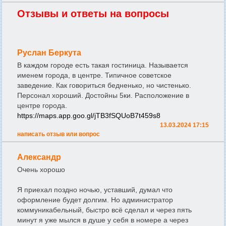
Отзывы и ответы на вопросы
Руслан Беркута
В каждом городе есть такая гостиница. Называется
именем города, в центре. Типичное советское
заведение. Как говориться бедненько, но чистенько.
Персонал хороший. Достойны 5ки. Расположение в
центре города.
https://maps.app.goo.gl/jTB3fSQUoB7t459s8
13.03.2024 17:15
написать отзыв или вопрос
Александр
Очень хорошо
Я приехал поздно ночью, уставший, думал что
оформление будет долгим. Но администратор
коммуникабельный, быстро всё сделал и через пять
минут я уже мылся в душе у себя в номере а через