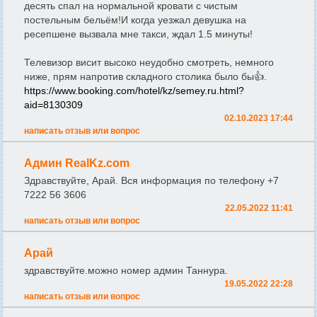
десять спал на нормальной кровати с чистым
постельным бельём!И когда уезжал девушка на
ресепшене вызвала мне такси, ждал 1.5 минуты!
Телевизор висит высоко неудобно смотреть, немного
ниже, прям напротив складного столика было бы👍.
https://www.booking.com/hotel/kz/semey.ru.html?
aid=8130309
02.10.2023 17:44
написать отзыв или вопрос
Админ RealKz.com
Здравствуйте, Арай. Вся информация по телефону +7
7222 56 3606
22.05.2022 11:41
написать отзыв или вопрос
Арай
здравствуйте.можно номер админ Таннура.
19.05.2022 22:28
написать отзыв или вопрос