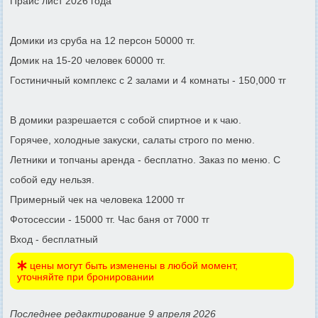
Прайс лист 2026 года
Домики из сруба на 12 персон 50000 тг.
Домик на 15-20 человек 60000 тг.
Гостиничный комплекс с 2 залами и 4 комнаты - 150,000 тг
В домики разрешается с собой спиртное и к чаю.
Горячее, холодные закуски, салаты строго по меню.
Летники и топчаны аренда - бесплатно. Заказ по меню. С
собой еду нельзя.
Примерный чек на человека 12000 тг
Фотосессии - 15000 тг. Час баня от 7000 тг
Вход - бесплатный
цены могут быть изменены в любой момент,
уточняйте при бронировании
Последнее редактирование 9 апреля 2026