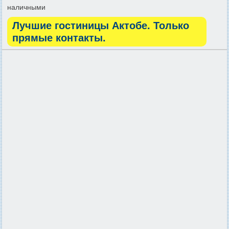
наличными
Лучшие гостиницы Актобе. Только
прямые контакты.