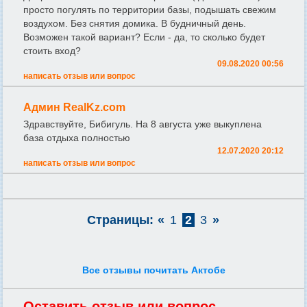
просто погулять по территории базы, подышать свежим
воздухом. Без снятия домика. В будничный день.
Возможен такой вариант? Если - да, то сколько будет
стоить вход?
09.08.2020 00:56
написать отзыв или вопрос
Админ RealKz.com
Здравствуйте, Бибигуль. На 8 августа уже выкуплена
база отдыха полностью
12.07.2020 20:12
написать отзыв или вопрос
Страницы:
«
1
2
3
»
Все отзывы почитать Актобе
Оставить отзыв или вопрос