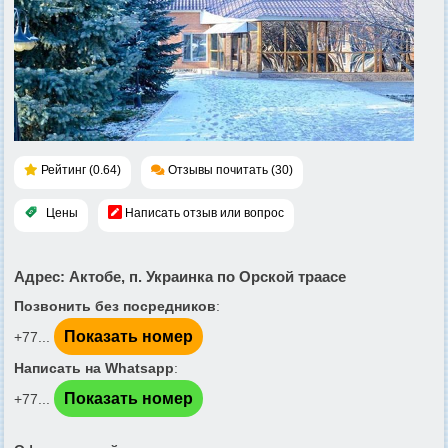
Рейтинг (0.64)
Отзывы почитать (30)
Цены
Написать отзыв или вопрос
Адрес
: Актобе, п. Украинка по Орской траасе
Позвонить без посредников
:
Показать номер
+77...
Написать на Whatsapp
:
Показать номер
+77...