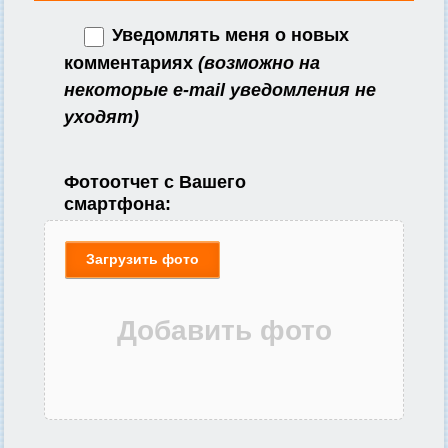
Уведомлять меня о новых
комментариях
(возможно на
некоторые e-mail уведомления не
уходят)
Фотоотчет с Вашего
смартфона:
Загрузить фото