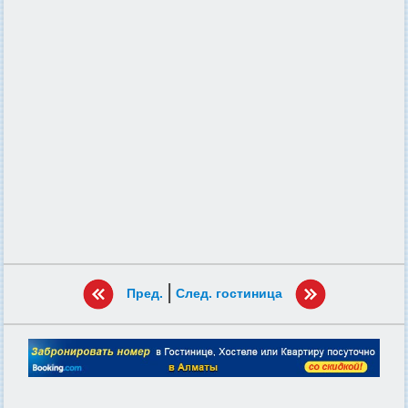
|
Пред.
След. гостиница