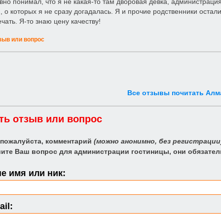
вно понимал, что я не какая-то там дворовая девка, администрация 
, о которых я не сразу догадалась. Я и прочие родственники остали
чать. Я-то знаю цену качеству!
зыв или вопрос
Все отзывы почитать Алм
ть отзыв или вопрос
 пожалуйста, комментарий
(можно анонимно, без регистрации
ите Ваш вопрос для администрации гостиницы, они обязател
е имя или ник:
il: