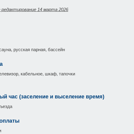
 редактирование 14 марта 2026
сауна, русская парная, бассейн
а
елевизор, кабельное, шкаф, тапочки
ый час (заселение и выселение время)
въезда
 оплаты
и