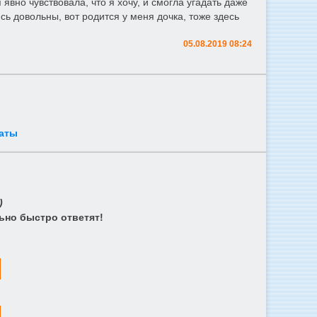
явно чувствовала, что я хочу, и смогла угадать даже
сь довольны, вот родится у меня дочка, тоже здесь
05.08.2019 08:24
аты
)
ьно быстро ответят!