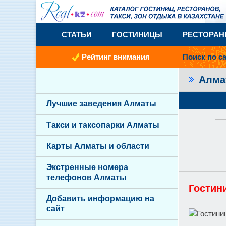
СТАТЬИ
ГОСТИНИЦЫ
РЕСТОРА
Рейтинг внимания
Поиск по с
Алм
Лучшие заведения Алматы
Такси и таксопарки Алматы
Карты Алматы и области
Экстренные номера
телефонов Алматы
Гостин
Добавить информацию на
сайт