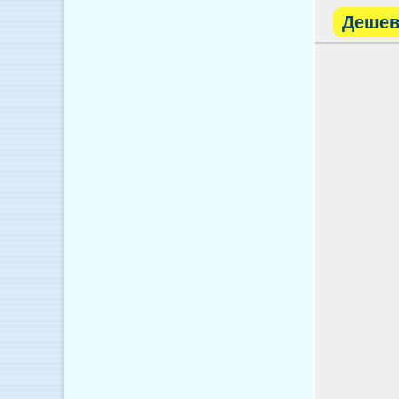
Дешев