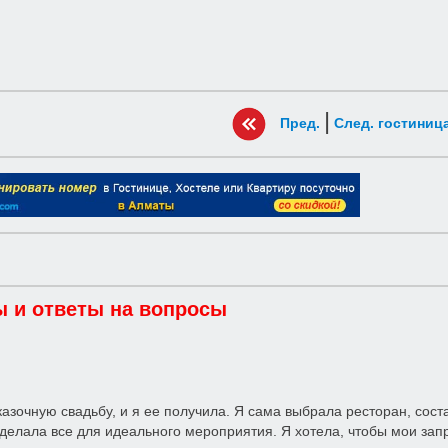
|
Пред.
След. гостиниц
 и ответы на вопросы
казочную свадьбу, и я ее получила. Я сама выбрала ресторан, со
делала все для идеального мероприятия. Я хотела, чтобы мои запро