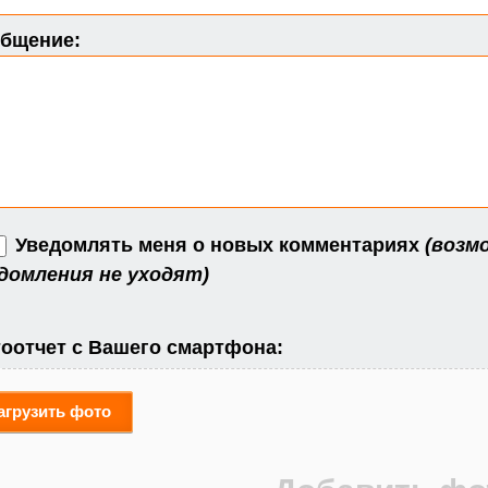
бщение:
Уведомлять меня о новых комментариях
(возм
домления не уходят)
оотчет с Вашего смартфона:
агрузить фото