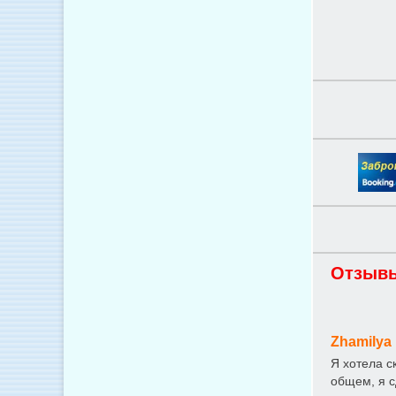
Отзывы
Zhamilya
Я хотела с
общем, я с