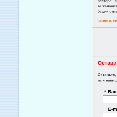
ресторан я
те желания
будем отме
написать от
Остави
Оставьте,
или напиш
*
Ваш
E-ma