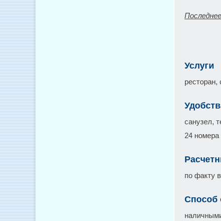
Последнее
Услуги
ресторан, 
Удобств
санузел, т
24 номера
Расчетн
по факту 
Способ
наличным