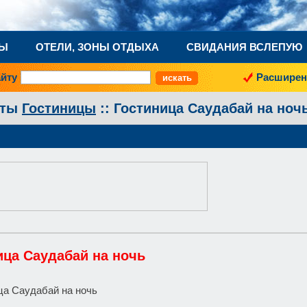
НЫ
ОТЕЛИ, ЗОНЫ ОТДЫХА
СВИДАНИЯ ВСЛЕПУЮ
айту
Расширен
аты
Гостиницы
:: Гостиница Саудабай на ноч
ица Саудабай на ночь