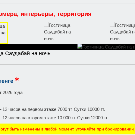
омера, интерьеры, территория
ца Саудабай на ночь
тенге
т 2026 года
 12 часов на первом этаже 7000 тг. Сутки 10000 тг.
 12 часов на втором этаже 10 000 тг. Сутки 12000 тг.
огут быть изменены в любой момент, уточняйте при бронировании