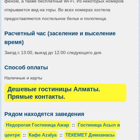
феном, а также бесплатный Wi-Fi. Из некоторых номеров
открывается вид на горы. Во всех номерах хостела
предоставляются постельное белье и полотенца.
Расчетный час (заселение и выселение
время)
Заезд с 13:00, выезд до 12:00 следующего дня.
Способ оплаты
Наличные и карты
Дешевые гостиницы Алматы.
Прямые контакты.
Рядом находятся заведения
Недорогая Гостиница Ажар
::
Гостиница Асыл в
центре
::
Кафе Azalya
::
ТЕКЕМЕТ Дәмханасы