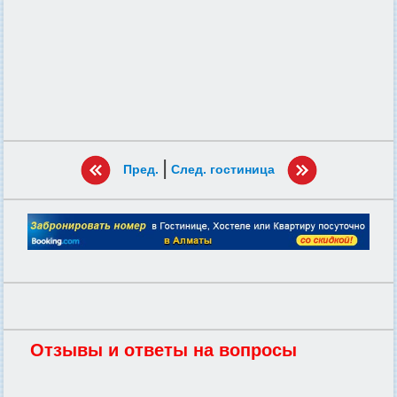
|
Пред.
След. гостиница
Отзывы и ответы на вопросы