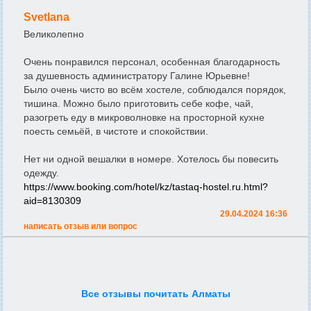
Svetlana
Великолепно
Очень понравился персонал, особенная благодарность
за душевность администратору Галине Юрьевне!
Было очень чисто во всём хостеле, соблюдался порядок,
тишина. Можно было приготовить себе кофе, чай,
разогреть еду в микроволновке на просторной кухне
поесть семьёй, в чистоте и спокойствии.
Нет ни одной вешалки в номере. Хотелось бы повесить
одежду.
https://www.booking.com/hotel/kz/tastaq-hostel.ru.html?
aid=8130309
29.04.2024 16:36
написать отзыв или вопрос
Все отзывы почитать Алматы