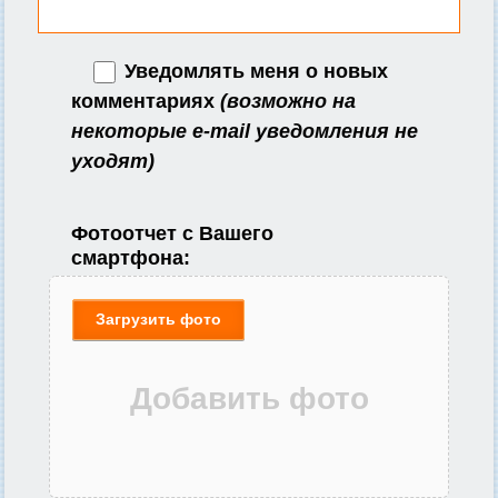
Уведомлять меня о новых
комментариях
(возможно на
некоторые e-mail уведомления не
уходят)
Фотоотчет с Вашего
смартфона:
Загрузить фото