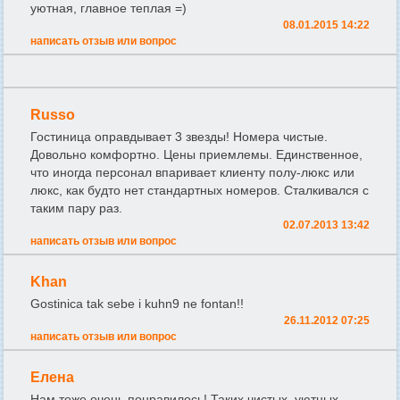
уютная, главное теплая =)
08.01.2015 14:22
написать отзыв или вопрос
Russo
Гостиница оправдывает 3 звезды! Номера чистые.
Довольно комфортно. Цены приемлемы. Единственное,
что иногда персонал впаривает клиенту полу-люкс или
люкс, как будто нет стандартных номеров. Сталкивался с
таким пару раз.
02.07.2013 13:42
написать отзыв или вопрос
Khan
Gostinica tak sebe i kuhn9 ne fontan!!
26.11.2012 07:25
написать отзыв или вопрос
Елена
Нам тоже очень понравилось! Таких чистых, уютных