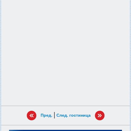
|
Пред.
След. гостиница