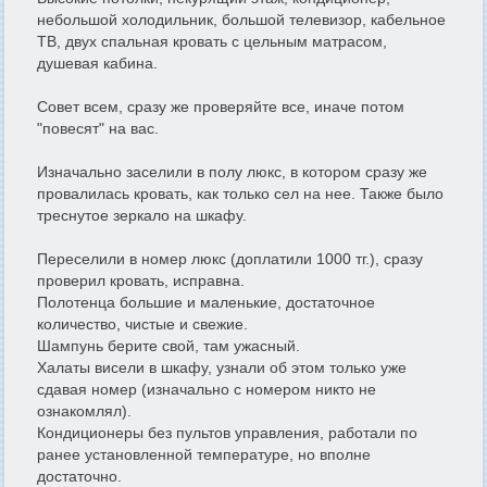
небольшой холодильник, большой телевизор, кабельное
ТВ, двух спальная кровать с цельным матрасом,
душевая кабина.
Совет всем, сразу же проверяйте все, иначе потом
"повесят" на вас.
Изначально заселили в полу люкс, в котором сразу же
провалилась кровать, как только сел на нее. Также было
треснутое зеркало на шкафу.
Переселили в номер люкс (доплатили 1000 тг.), сразу
проверил кровать, исправна.
Полотенца большие и маленькие, достаточное
количество, чистые и свежие.
Шампунь берите свой, там ужасный.
Халаты висели в шкафу, узнали об этом только уже
сдавая номер (изначально с номером никто не
ознакомлял).
Кондиционеры без пультов управления, работали по
ранее установленной температуре, но вполне
достаточно.