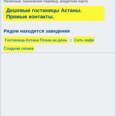
Наличные, Банковский перевод, кредитная карта
Дешевые гостиницы Астаны.
Прямые контакты.
Рядом находятся заведения
Гостиница Астана Плаза на день
::
Сеть кафе
Сладкая сказка