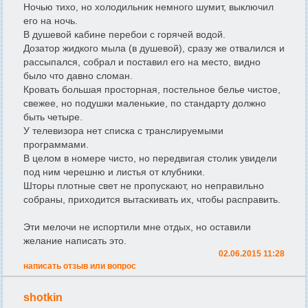
Ночью тихо, но холодильник немного шумит, выключил
его на ночь.
В душевой кабине перебои с горячей водой.
Дозатор жидкого мыла (в душевой), сразу же отвалился и
рассыпался, собрал и поставил его на место, видно
было что давно сломан.
Кровать большая просторная, постельное белье чистое,
свежее, но подушки маленькие, по стандарту должно
быть четыре.
У телевизора нет списка с транслируемыми
программами.
В целом в номере чисто, но передвигая столик увидели
под ним черешню и листья от клубники.
Шторы плотные свет не пропускают, но неправильно
собраны, приходится вытаскивать их, чтобы расправить.
Эти мелочи не испортили мне отдых, но оставили
желание написать это.
02.06.2015 11:28
написать отзыв или вопрос
shotkin