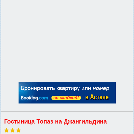
Гостиница Топаз на Джангильдина