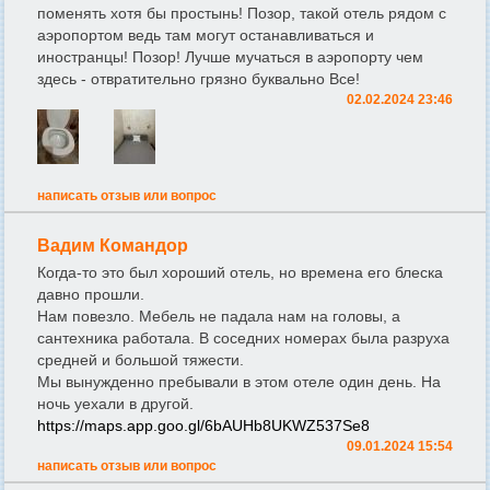
поменять хотя бы простынь! Позор, такой отель рядом с
аэропортом ведь там могут останавливаться и
иностранцы! Позор! Лучше мучаться в аэропорту чем
здесь - отвратительно грязно буквально Все!
02.02.2024 23:46
написать отзыв или вопрос
Вадим Командор
Когда-то это был хороший отель, но времена его блеска
давно прошли.
Нам повезло. Мебель не падала нам на головы, а
сантехника работала. В соседних номерах была разруха
средней и большой тяжести.
Мы вынужденно пребывали в этом отеле один день. На
ночь уехали в другой.
https://maps.app.goo.gl/6bAUHb8UKWZ537Se8
09.01.2024 15:54
написать отзыв или вопрос