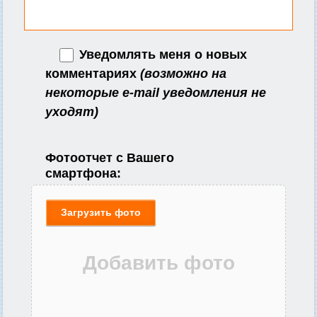
Уведомлять меня о новых
комментариях
(возможно на
некоторые e-mail уведомления не
уходят)
Фотоотчет с Вашего
смартфона:
Загрузить фото