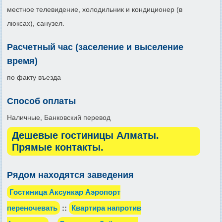
местное телевидение, холодильник и кондиционер (в
люксах), санузел.
Расчетный час (заселение и выселение
время)
по факту въезда
Способ оплаты
Наличные, Банковский перевод
Дешевые гостиницы Алматы.
Прямые контакты.
Рядом находятся заведения
Гостиница Аксункар Аэропорт
переночевать
::
Квартира напротив