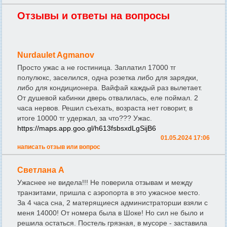
Отзывы и ответы на вопросы
Nurdaulet Agmanov
Просто ужас а не гостиница. Заплатил 17000 тг
полулюкс, заселился, одна розетка либо для зарядки,
либо для кондиционера. Вайфай каждый раз вылетает.
От душевой кабинки дверь отвалилась, еле поймал. 2
часа нервов. Решил съехать, возраста нет говорит, в
итоге 10000 тг удержал, за что??? Ужас.
https://maps.app.goo.gl/h613fsbsxdLgSijB6
01.05.2024 17:06
написать отзыв или вопрос
Светлана А
Ужаснее не видела!!! Не поверила отзывам и между
транзитами, пришла с аэропорта в это ужасное место.
За 4 часа сна, 2 матерящиеся администраторши взяли с
меня 14000! От номера была в Шоке! Но сил не было и
решила остаться. Постель грязная, в мусоре - заставила