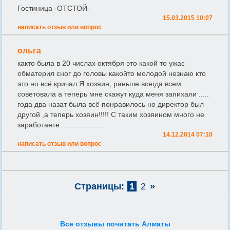
Гостиница -ОТСТОЙ-
15.03.2015 10:07
написать отзыв или вопрос
ольга
както была в 20 числах октября это какой то ужас
обматерил сног до головы какойто молодой незнаю кто
это но всё кричал Я хозяин, раньше всегда всем
советовала а теперь мне скажут куда меня запихали .....
года два назат была всё понравилось но директор был
другой ,а теперь хозяин!!!!! C таким хозяином много не
заработаете .....................
14.12.2014 07:10
написать отзыв или вопрос
Страницы:
1
2
»
Все отзывы почитать Алматы