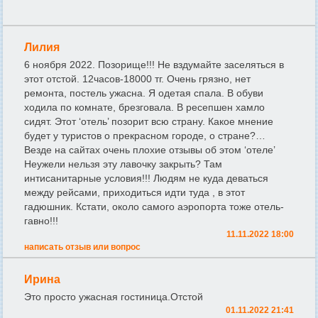
Лилия
6 ноября 2022. Позорище!!! Не вздумайте заселяться в
этот отстой. 12часов-18000 тг. Очень грязно, нет
ремонта, постель ужасна. Я одетая спала. В обуви
ходила по комнате, брезговала. В ресепшен хамло
сидят. Этот ‘отель’ позорит всю страну. Какое мнение
будет у туристов о прекрасном городе, о стране?…
Везде на сайтах очень плохие отзывы об этом ‘отеле’
Неужели нельзя эту лавочку закрыть? Там
интисанитарные условия!!! Людям не куда деваться
между рейсами, приходиться идти туда , в этот
гадюшник. Кстати, около самого аэропорта тоже отель-
гавно!!!
11.11.2022 18:00
написать отзыв или вопрос
Ирина
Это просто ужасная гостиница.Отстой
01.11.2022 21:41