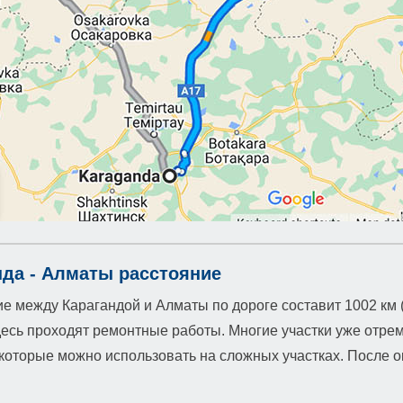
нда - Алматы расстояние
е между Карагандой и Алматы по дороге составит 1002 км (
есь проходят ремонтные работы. Многие участки уже отре
которые можно использовать на сложных участках. После ок
.