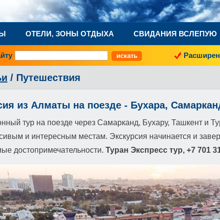
НЫ
ОТЕЛИ, ЗОНЫ ОТДЫХА
СВИДАНИЯ ВСЛЕПУЮ
айту
Расширен
ьи
/ Путешествия
сия из Алматы на поезде - Бухара, Самарканд
нный тур на поезде через Самарканд, Бухару, Ташкент и Т
асивым и интересным местам. Экскурсия начинается и зав
ые достопримечательности.
Туран Экспресс тур,
+7 701 3