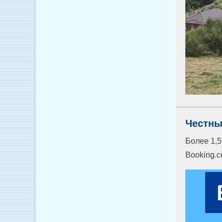
Честны
Более 1,5
Booking.c