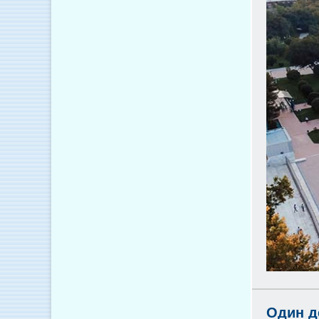
Один д