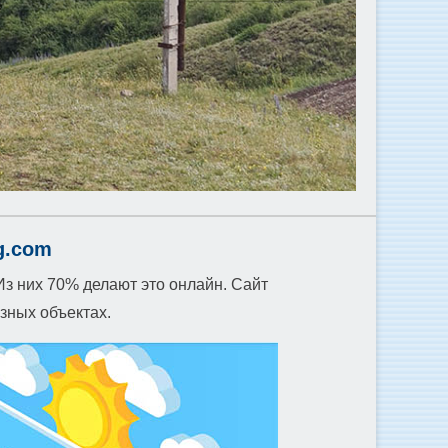
g.com
Из них 70% делают это онлайн. Сайт
зных объектах.