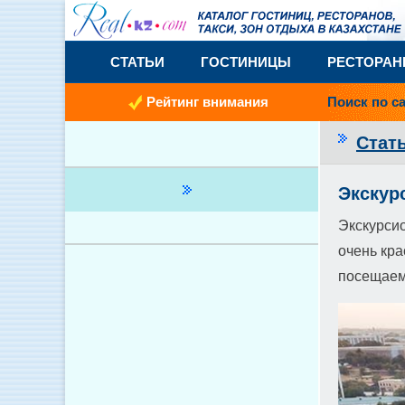
СТАТЬИ
ГОСТИНИЦЫ
РЕСТОРА
Рейтинг внимания
Поиск по с
Стат
Экскур
Экскурсио
очень кр
посещаем