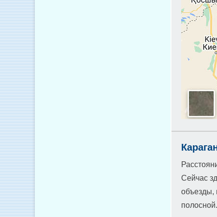
Карага
Расстояни
Сейчас зд
объезды, 
полосной