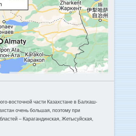
юго-восточной части Казахстане в Балхаш-
ахстан очень большая, поэтому при
бластей – Карагандинская, Жетысуйская,