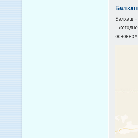
Балхаш
Балхаш – 
Ежегодно 
основном 