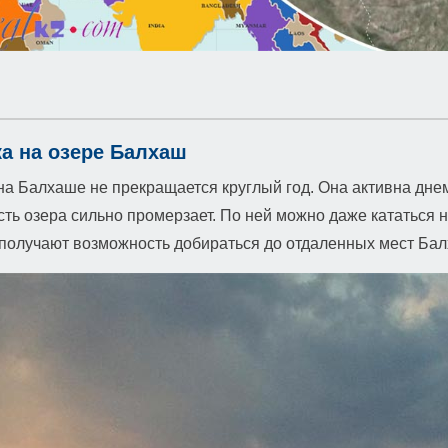
а на озере Балхаш
а Балхаше не прекращается круглый год. Она активна днем 
ть озера сильно промерзает. По ней можно даже кататься 
 получают возможность добираться до отдаленных мест Ба