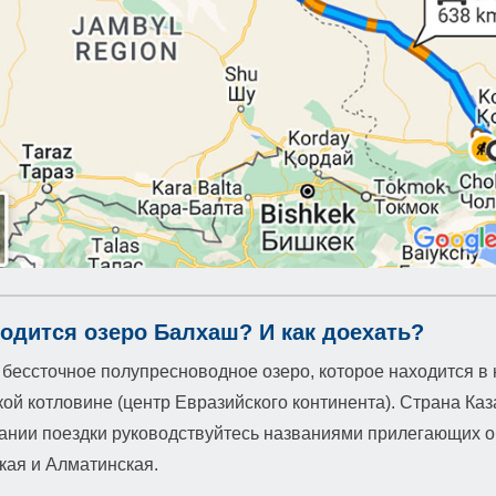
ходится озеро Балхаш? И как доехать?
бессточное полупресноводное озеро, которое находится в 
ой котловине (центр Евразийского континента). Страна Каз
ании поездки руководствуйтесь названиями прилегающих о
ая и Алматинская.