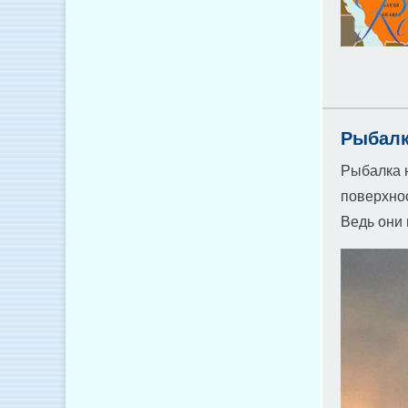
Рыбалк
Рыбалка н
поверхнос
Ведь они