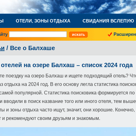
НЫ
ОТЕЛИ, ЗОНЫ ОТДЫХА
СВИДАНИЯ ВСЛЕПУЮ
айту
Расширен
ьи
/ Все о Балхаше
 отелей на озере Балхаш – список 2024 года
е поездку на озеро Балхаш и ищете подходящий отель? Что
з отдыха на 2024 год. В его основу легла статистика поиско
самой популярной. Статистика поисковика формируется по 
 вводили в поиск название того или иного отеля, тем выше
ы и зоны отдыха часто ищут, значит, они хорошие. Конечно,
т и рекомендуют своим друзьям и знакомым.