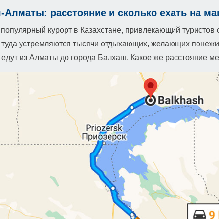
-Алматы: расстояние и сколько ехать на м
популярный курорт в Казахстане, привлекающий туристов с
туда устремляются тысячи отдыхающих, желающих понежитьс
едут из Алматы до города Балхаш. Какое же расстояние ме