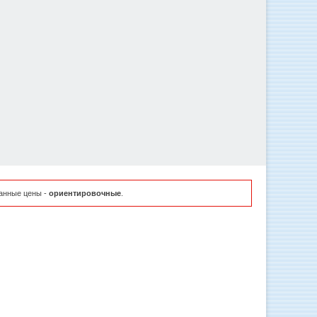
занные цены -
ориентировочные
.