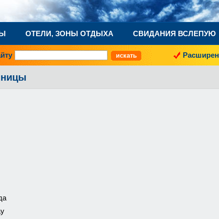
НЫ
ОТЕЛИ, ЗОНЫ ОТДЫХА
СВИДАНИЯ ВСЛЕПУЮ
айту
Расширен
иницы
да
ау