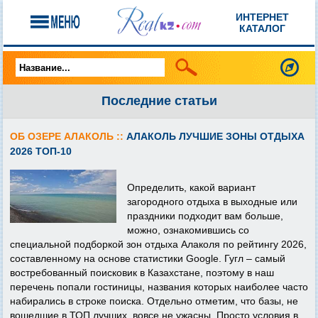
ИНТЕРНЕТ
КАТАЛОГ
Последние статьи
ОБ ОЗЕРЕ АЛАКОЛЬ ::
АЛАКОЛЬ ЛУЧШИЕ ЗОНЫ ОТДЫХА
2026 ТОП-10
Определить, какой вариант
загородного отдыха в выходные или
праздники подходит вам больше,
можно, ознакомившись со
специальной подборкой зон отдыха Алаколя по рейтингу 2026,
составленному на основе статистики Google. Гугл – самый
востребованный поисковик в Казахстане, поэтому в наш
перечень попали гостиницы, названия которых наиболее часто
набирались в строке поиска. Отдельно отметим, что базы, не
вошедшие в ТОП лучших, вовсе не ужасны. Просто условия в