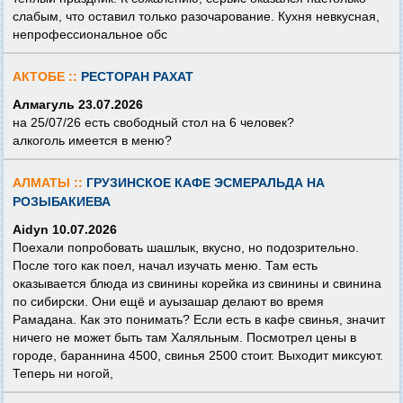
слабым, что оставил только разочарование. Кухня невкусная,
непрофессиональное обс
АКТОБЕ ::
РЕСТОРАН РАХАТ
Алмагуль 23.07.2026
на 25/07/26 есть свободный стол на 6 человек?
алкоголь имеется в меню?
АЛМАТЫ ::
ГРУЗИНСКОЕ КАФЕ ЭСМЕРАЛЬДА НА
РОЗЫБАКИЕВА
Aidyn 10.07.2026
Поехали попробовать шашлык, вкусно, но подозрительно.
После того как поел, начал изучать меню. Там есть
оказывается блюда из свинины корейка из свинины и свинина
по сибирски. Они ещё и ауызашар делают во время
Рамадана. Как это понимать? Если есть в кафе свинья, значит
ничего не может быть там Халяльным. Посмотрел цены в
городе, бараннина 4500, свинья 2500 стоит. Выходит миксуют.
Теперь ни ногой,