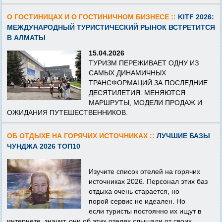
О ГОСТИНИЦАХ И О ГОСТИНИЧНОМ БИЗНЕСЕ ::
KITF 2026:
МЕЖДУНАРОДНЫЙ ТУРИСТИЧЕСКИЙ РЫНОК ВСТРЕТИТСЯ
В АЛМАТЫ
15.04.2026
ТУРИЗМ ПЕРЕЖИВАЕТ ОДНУ ИЗ
САМЫХ ДИНАМИЧНЫХ
ТРАНСФОРМАЦИЙ ЗА ПОСЛЕДНИЕ
ДЕСЯТИЛЕТИЯ: МЕНЯЮТСЯ
МАРШРУТЫ, МОДЕЛИ ПРОДАЖ И
ОЖИДАНИЯ ПУТЕШЕСТВЕННИКОВ.
ОБ ОТДЫХЕ НА ГОРЯЧИХ ИСТОЧНИКАХ ::
ЛУЧШИЕ БАЗЫ
ЧУНДЖА 2026 ТОП10
Изучите список отелей на горячих
источниках 2026. Персонал этих баз
отдыха очень старается, но
порой сервис не идеален. Но
если туристы постоянно их ищут в
интернете, значит, они об этих отелях слышали от своих