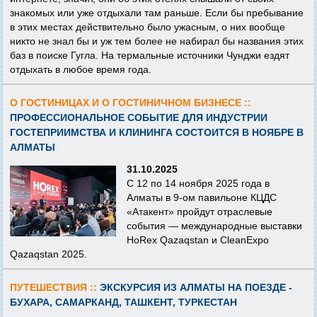
знакомых или уже отдыхали там раньше. Если бы пребывание
в этих местах действительно было ужасным, о них вообще
никто не знал бы и уж тем более не набирал бы названия этих
баз в поиске Гугла. На термальные источники Чунджи ездят
отдыхать в любое время года.
О ГОСТИНИЦАХ И О ГОСТИНИЧНОМ БИЗНЕСЕ ::
ПРОФЕССИОНАЛЬНОЕ СОБЫТИЕ ДЛЯ ИНДУСТРИИ
ГОСТЕПРИИМСТВА И КЛИНИНГА СОСТОИТСЯ В НОЯБРЕ В
АЛМАТЫ
31.10.2025
С 12 по 14 ноября 2025 года в
Алматы в 9-ом павильоне КЦДС
«Атакент» пройдут отраслевые
события — международные выставки
HoRex Qazaqstan и CleanExpo
Qazaqstan 2025.
ПУТЕШЕСТВИЯ ::
ЭКСКУРСИЯ ИЗ АЛМАТЫ НА ПОЕЗДЕ -
БУХАРА, САМАРКАНД, ТАШКЕНТ, ТУРКЕСТАН