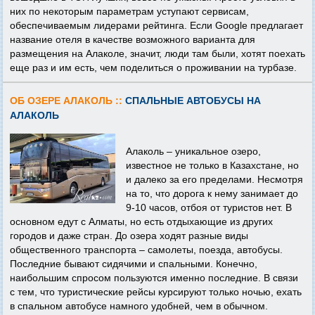
них по некоторым параметрам уступают сервисам,
обеспечиваемым лидерами рейтинга. Если Google предлагает
название отеля в качестве возможного варианта для
размещения на Алаколе, значит, люди там были, хотят поехать
еще раз и им есть, чем поделиться о проживании на турбазе.
ОБ ОЗЕРЕ АЛАКОЛЬ ::
СПАЛЬНЫЕ АВТОБУСЫ НА
АЛАКОЛЬ
Алаколь – уникальное озеро,
известное не только в Казахстане, но
и далеко за его пределами. Несмотря
на то, что дорога к нему занимает до
9-10 часов, отбоя от туристов нет. В
основном едут с Алматы, но есть отдыхающие из других
городов и даже стран. До озера ходят разные виды
общественного транспорта – самолеты, поезда, автобусы.
Последние бывают сидячими и спальными. Конечно,
наибольшим спросом пользуются именно последние. В связи
с тем, что туристические рейсы курсируют только ночью, ехать
в спальном автобусе намного удобней, чем в обычном.